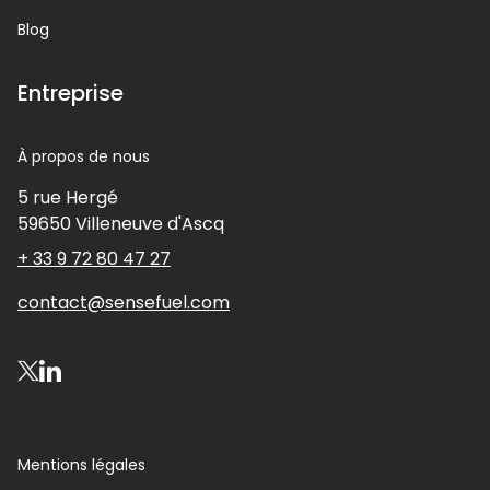
Blog
Entreprise
À propos de nous
5 rue Hergé
59650
Villeneuve d'Ascq
+ 33 9 72 80 47 27
contact@sensefuel.com
Visitez notre compte X
Visitez notre compte LinkedIn
Mentions légales