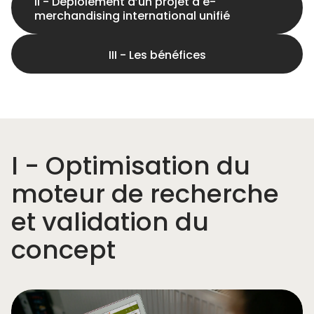
II - Déploiement d’un projet d'e-
merchandising international unifié
III - Les bénéfices
I - Optimisation du
moteur de recherche
et validation du
concept