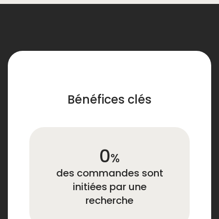
Bénéfices clés
47
%
des commandes sont
initiées par une
recherche