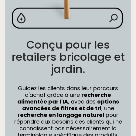
Conçu pour les
retailers bricolage et
jardin.
Guidez les clients dans leur parcours
d'achat grâce à une
recherche
alimentée par l'IA
, avec des
options
avancées de filtres et de tri
, une
r
echerche en langage naturel
pour
répondre aux besoins des clients qui ne
connaissent pas nécessairement la
terminologie spécifique des produits.