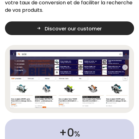
votre taux de conversion et de faciliter la recherche
de vos produits.
Discover our customer
32
+
%