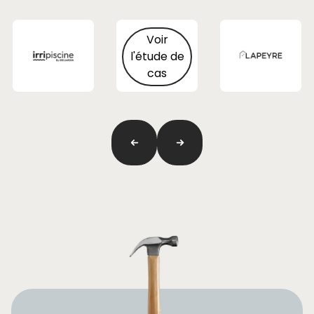
Voir
l'étude de
cas
Previous
next