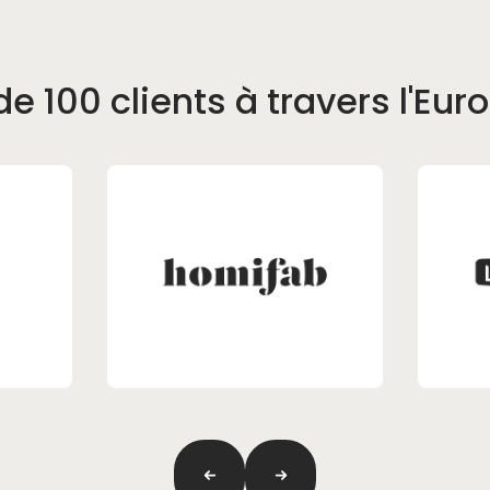
de 100 clients à travers l'Eur
Previous
next