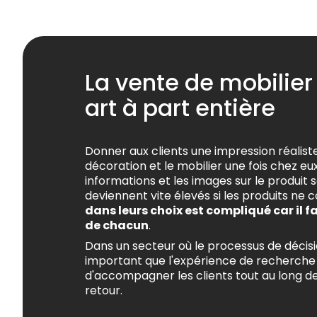
La vente de mobilier
art à part entière
Donner aux clients une impression réalist
décoration et le mobilier une fois chez eux 
informations et les images sur le produit s
deviennent vite élevés si les produits ne
dans leurs choix est compliqué car il f
de chacun
.
Dans un secteur où le processus de décision
important que l'expérience de recherche 
d'accompagner les clients tout au long de
retour.