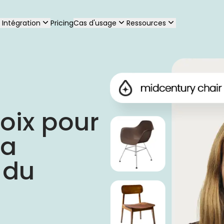
Intégration
Pricing
Cas d'usage
Ressources
oix pour 
a 
du 