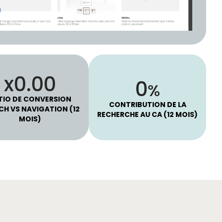
2.82
x
48
%
TIO DE CONVERSION
CONTRIBUTION DE LA
CH VS NAVIGATION (12
RECHERCHE AU CA (12 MOIS)
MOIS)