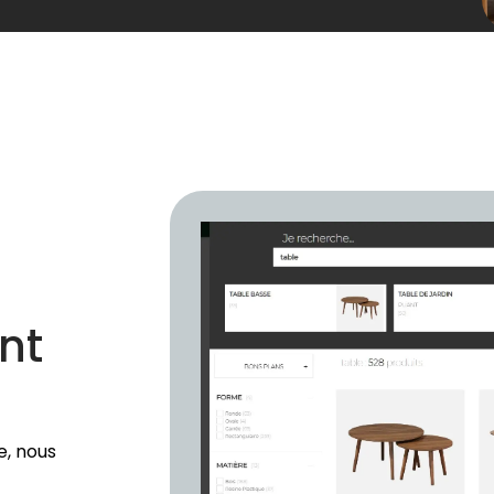
ent
e, nous