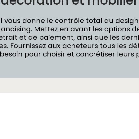
décoration et mobilier
 vous donne le contrôle total du design 
ndising. Mettez en avant les options de 
etrait et de paiement, ainsi que les dern
s. Fournissez aux acheteurs tous les dét
 besoin pour choisir et concrétiser leurs 