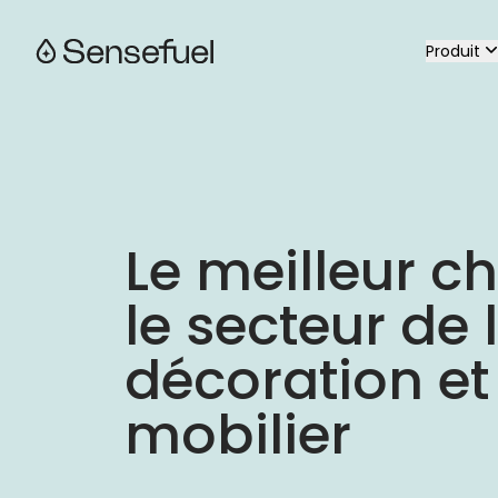
Produit
Retourner à l'accueil
Le meilleur ch
le secteur de l
décoration et 
mobilier  