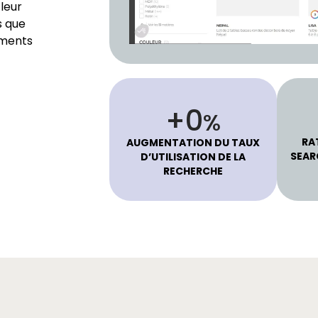
leur
s que
ements
79
+
%
RA
AUGMENTATION DU TAUX
SEAR
D’UTILISATION DE LA
RECHERCHE